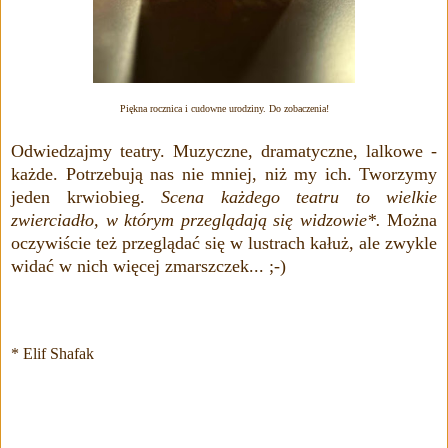
Piękna rocznica i cudowne urodziny. Do zobaczenia!
Odwiedzajmy teatry. Muzyczne, dramatyczne, lalkowe -
każde. Potrzebują nas nie mniej, niż my ich. Tworzymy
jeden krwiobieg.
Scena każdego teatru to wielkie
zwierciadło, w którym przeglądają się widzowie*.
Można
oczywiście też przeglądać się w lustrach kałuż, ale zwykle
widać w nich więcej zmarszczek... ;-)
* Elif Shafak