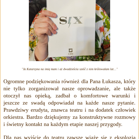
"Ja Katarzyna na imię mam i aż dwadzieścia
sześć
z nim królowałam lat..."
Ogromne podziękowania również dla Pana Łukasza, który
nie tylko zorganizował nasze oprowadzanie, ale także
otoczył nas opieką, zadbał o komfortowe warunki i
jeszcze ze swadą odpowiadał na każde nasze pytanie.
Prawdziwy erudyta, znawca teatru i na dodatek człowiek
orkiestra. Bardzo dziękujemy za konstruktywne rozmowy
i świetny kontakt na każdym etapie naszej przygody.
Dla nas wyjście do teatru zawsze wiąże się z eksplozją