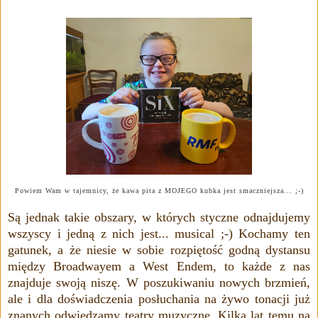
Powiem Wam w tajemnicy, że kawa pita z MOJEGO kubka jest smaczniejsza... ;-)
Są jednak takie obszary, w których styczne odnajdujemy
wszyscy i jedną z nich jest... musical ;-) Kochamy ten
gatunek, a że niesie w sobie rozpiętość godną dystansu
między
Broadwayem a West Endem, to
każde z nas
znajduje swoją niszę. W poszukiwaniu nowych brzmień,
ale i dla doświadczenia posłuchania na żywo tonacji już
znanych odwiedzamy teatry muzyczne. Kilka lat temu na