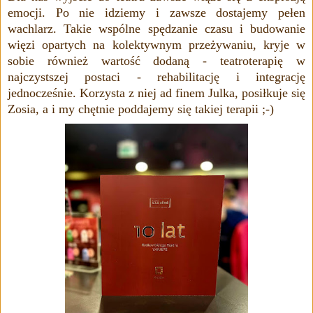
emocji. Po nie idziemy i zawsze dostajemy pełen
wachlarz. Takie wspólne spędzanie czasu i budowanie
więzi opartych na kolektywnym przeżywaniu, kryje w
sobie również wartość dodaną - teatroterapię w
najczystszej postaci - rehabilitację i integrację
jednocześnie. Korzysta z niej ad finem Julka, posiłkuje się
Zosia, a i my chętnie poddajemy się takiej terapii ;-)