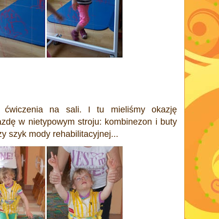
 ćwiczenia na sali. I tu mieliśmy okazję
zdę w nietypowym stroju: kombinezon i buty
y szyk mody rehabilitacyjnej...