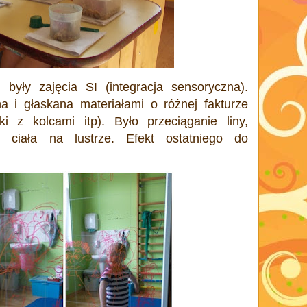
były zajęcia SI (integracja sensoryczna).
a i głaskana materiałami o różnej fakturze
łki z kolcami itp). Było przeciąganie liny,
 ciała na lustrze. Efekt ostatniego do