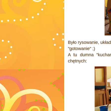
Było rysowanie, układ
"gotowanie" ;)
A tu dumna "kuchar
chętnych: