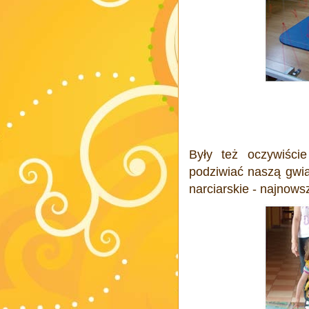
Były też oczywiście
podziwiać naszą gwia
narciarskie - najnowsz