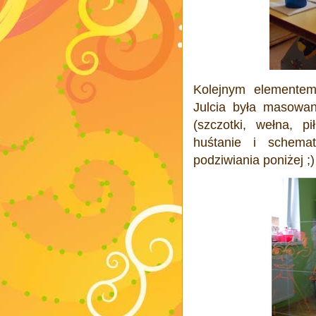
Kolejnym elementem 
Julcia była masowan
(szczotki, wełna, pi
huśtanie i schemat
podziwiania poniżej ;)