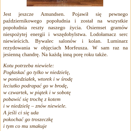
Jest jeszcze Amundsen. Pojawił się pewnego
październikowego popołudnia i został na wszystkie
popołudnia reszty naszego życia. Osiemset gramów
niespożytej energii i wszędobylstwa. Lodołamacz serc
niewieścich. Bywalec salonów i kolan. Luminarz
rezydowania w objęciach Morfeusza. W sam raz na
jesienną chandrę. Na każdą inną porę roku także.
Kotu potrzeba niewiele:
Pogłaskać go tylko w niedzielę,
w poniedziałek, wtorek i w środę
leciutko podrapać go w brodę,
w czwartek, w piątek i w sobotę
pobawić się trochę z kotem
i w niedzielę – znów niewiele.
A jeśli ci się uda
pokochać go troszeczkę
i tym co mu smakuje