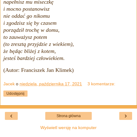
napełnisz mu miseczkę
i mocno postanowisz
nie oddać go nikomu
i zgodzisz się by czasem
porządził trochę w domu,
to zauważysz potem
(to zresztą przyjdzie z wiekiem),
że będąc bliżej z kotem,
jesteś bardziej człowiekiem.
(Autor: Franciszek Jan Klimek)
Jacek
o
niedziela, października 17, 2021
3 komentarze:
Udostępnij
‹
›
Strona główna
Wyświetl wersję na komputer