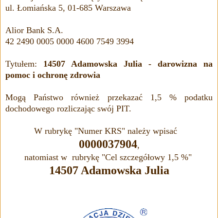
ul. Łomiańska 5, 01-685 Warszawa
Alior Bank S.A.
42 2490 0005 0000 4600 7549 3994
Tytułem:
14507 Adamowska Julia - darowizna na
pomoc i ochronę zdrowia
Mogą Państwo również przekazać 1,5 % podatku
dochodowego rozliczając swój PIT.
W rubrykę "Numer KRS" należy wpisać
0000037904
,
natomiast w rubrykę "Cel szczegółowy 1,5 %"
14507 Adamowska Julia