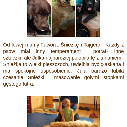
Od lewej mamy
Fawora, Śnieżkę i Tajgera. Każdy z
psów miał inny temperament i potrafił inne
sztuczki, ale Julka najbardziej polubiła tę z turlaniem.
Śnieżka to wielki pieszczoch, uwielbia być głaskana i
ma spokojne usposobienie. Jula bardzo lubiła
czesanie Śnieżki i masowanie gołymi stópkami
gęstego futra: