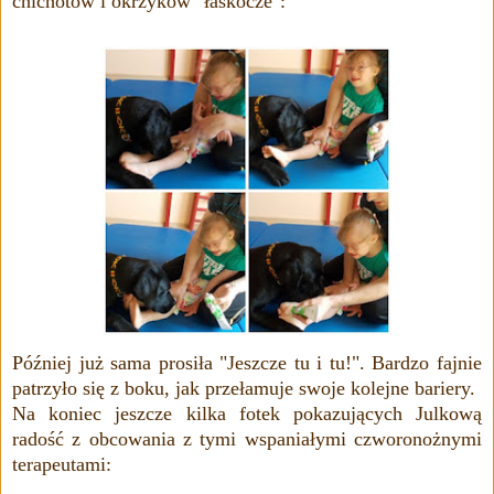
chichotów i okrzyków "łaskocze":
Później już sama prosiła "Jeszcze tu i tu!".
Bardzo fajnie
patrzyło się z boku, jak przełamuje swoje kolejne bariery.
Na koniec jeszcze kilka fotek pokazujących Julkową
radość z obcowania z tymi wspaniałymi czworonożnymi
terapeutami: