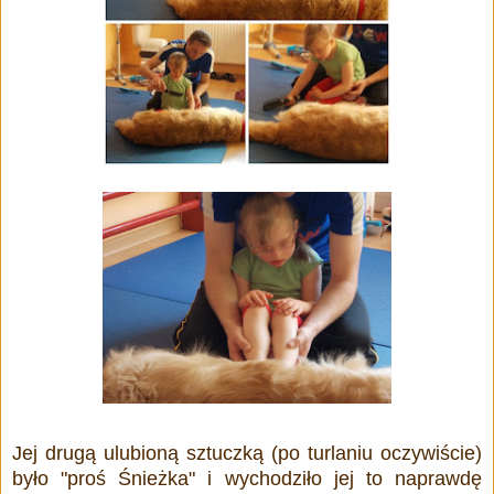
Jej drugą ulubioną sztuczką (po turlaniu oczywiście)
było "proś Śnieżka" i wychodziło jej to naprawdę