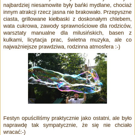
najbardziej niesamowite były bańki mydlane, chociaż
innym atrakcji rzecz jasna nie brakowało. Przepyszne
ciasta, grillowane kiełbaski z doskonałym chlebem,
wata cukrowa, zawody sprawnościowe dla rodziców,
warsztaty manualne dla milusińskich, basen z
kulkami, licytacja prac, świetna muzyka, ale co
najważniejsze prawdziwa, rodzinna atmosfera :-)
Festyn opuściliśmy praktycznie jako ostatni, ale było
naprawdę tak sympatycznie, że się nie chciało
wracać:-)