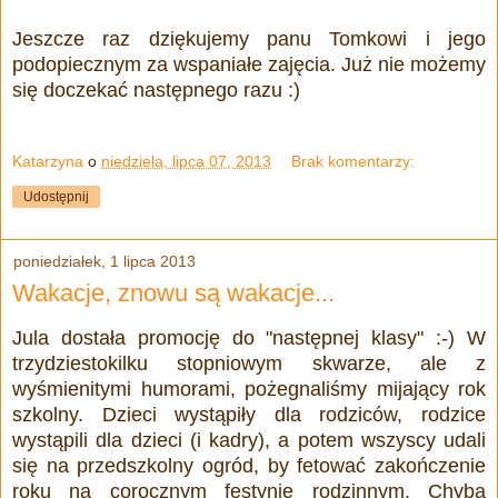
Jeszcze raz dziękujemy panu Tomkowi i jego
podopiecznym za wspaniałe zajęcia. Już nie możemy
się doczekać następnego razu :)
Katarzyna
o
niedziela, lipca 07, 2013
Brak komentarzy:
Udostępnij
poniedziałek, 1 lipca 2013
Wakacje, znowu są wakacje...
Jula dostała promocję do "następnej klasy" :-) W
trzydziestokilku stopniowym skwarze, ale z
wyśmienitymi humorami, pożegnaliśmy mijający rok
szkolny. Dzieci wystąpiły dla rodziców, rodzice
wystąpili dla dzieci (i kadry), a potem wszyscy udali
się na przedszkolny ogród, by fetować zakończenie
roku na corocznym festynie rodzinnym. Chyba