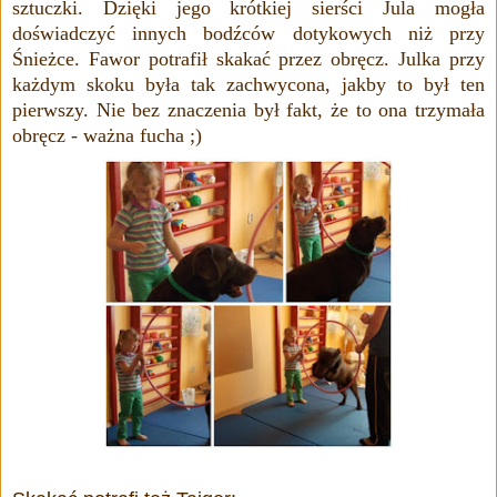
sztuczki. Dzięki jego krótkiej sierści Jula mogła
doświadczyć innych bodźców dotykowych niż przy
Śnieżce. Fawor potrafił skakać przez obręcz. Julka przy
każdym skoku była tak zachwycona, jakby to był ten
pierwszy. Nie bez znaczenia był fakt, że to ona trzymała
obręcz - ważna fucha ;)