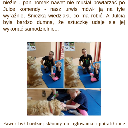
nieźle - pan Tomek nawet nie musiał powtarzać po
Julce komendy - nasz urwis mówił ją na tyle
wyraźnie, Śnieżka wiedziała, co ma robić. A Julcia
była bardzo dumna, że sztuczkę udaje się jej
wykonać samodzielnie...
Fawor był bardziej skłonny do figlowania i potrafił inne