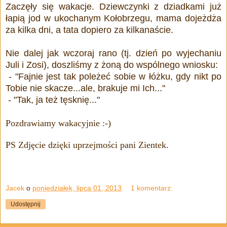
Zaczęły się wakacje. Dziewczynki z dziadkami już
łapią jod w ukochanym Kołobrzegu, mama dojeżdża
za kilka dni, a tata dopiero za kilkanaście.
Nie dalej jak wczoraj rano (tj. dzień po wyjechaniu
Juli i Zosi), doszliśmy z żoną do wspólnego wniosku:
- "Fajnie jest tak poleżeć sobie w łóżku, gdy nikt po
Tobie nie skacze...ale, brakuje mi Ich..."
- "Tak, ja też tęsknię..."
Pozdrawiamy wakacyjnie :-)
PS Zdjęcie dzięki uprzejmości pani Zientek.
Jacek
o
poniedziałek, lipca 01, 2013
1 komentarz:
Udostępnij