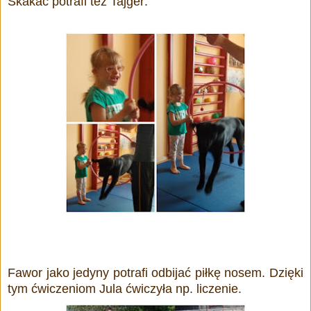
Skakać potrafi też Tajger:
Fawor jako jedyny potrafi odbijać piłkę nosem. Dzięki
tym ćwiczeniom Jula ćwiczyła np. liczenie.