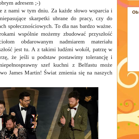
dobrym adresem ;-)
ie z nami w tym dniu. Za każde słowo wsparcia i
Ob
niepasujące skarpetki ubrane do pracy, czy do
ach społecznościowych. To dla nas bardzo ważne.
rokami wspólnie możemy zbudować przyszłość
ciołom obdarowanym nadmiarem materiału
złość jest tu. A z takimi ludźmi wokół, patrzę w
rzę, że jeśli u podstaw postawimy tolerancję i
 niepełnosprawny szef kuchni z Belfastu może
rawo James Martin!
Świat zmienia się na naszych