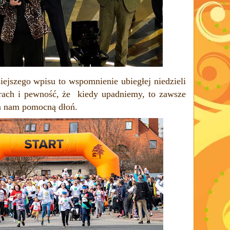
iejszego wpisu to wspomnienie ubiegłej niedzieli
rach i pewność, że
kiedy upadniemy, to zawsze
da nam pomocną dłoń.