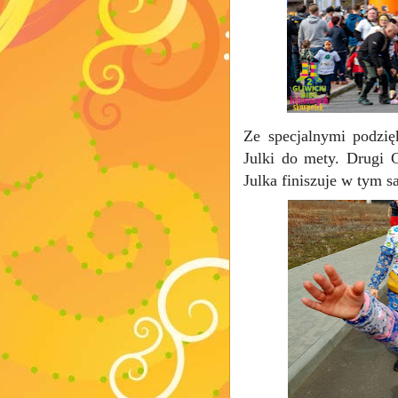
Ze specjalnymi podzię
Julki do mety. Drugi 
Julka finiszuje w tym 