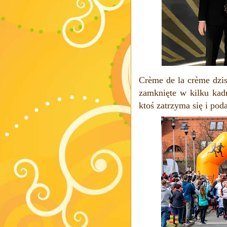
Crème de la crème dzis
zamknięte w kilku kad
ktoś zatrzyma się i po