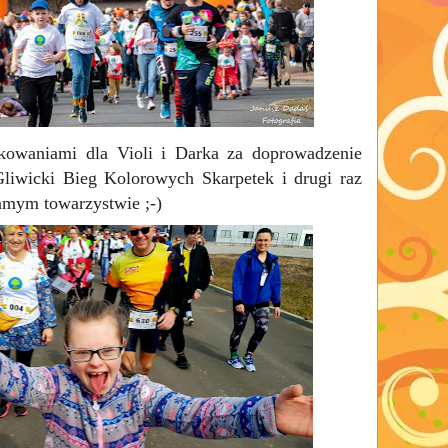
kowaniami dla Violi i Darka za doprowadzenie
Gliwicki Bieg Kolorowych Skarpetek i drugi raz
samym towarzystwie ;-)