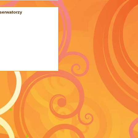
serwatorzy