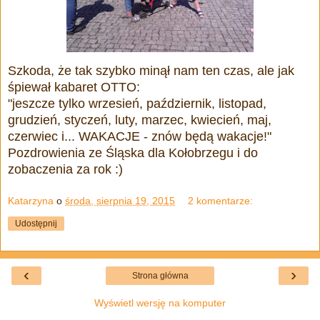
Szkoda, że tak szybko minął nam ten czas, ale jak
śpiewał kabaret OTTO:
"jeszcze tylko wrzesień, październik, listopad,
grudzień, styczeń, luty, marzec, kwiecień, maj,
czerwiec i... WAKACJE - znów będą wakacje!"
Pozdrowienia ze Śląska dla Kołobrzegu i do
zobaczenia za rok :)
Katarzyna
o
środa, sierpnia 19, 2015
2 komentarze:
Udostępnij
‹
›
Strona główna
Wyświetl wersję na komputer