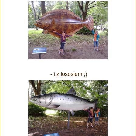
- i z łososiem ;)