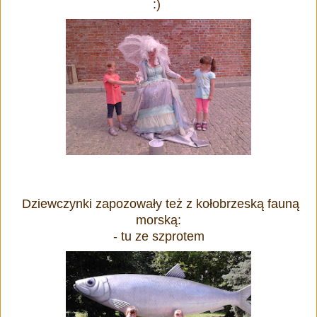
:)
Dziewczynki zapozowały też z kołobrzeską fauną
morską:
- tu ze szprotem