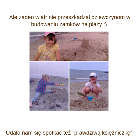
Ale żaden wiatr nie przeszkadzał dziewczynom w
budowaniu zamków na plaży :)
Udało nam się spotkać też "prawdziwą księżniczkę"