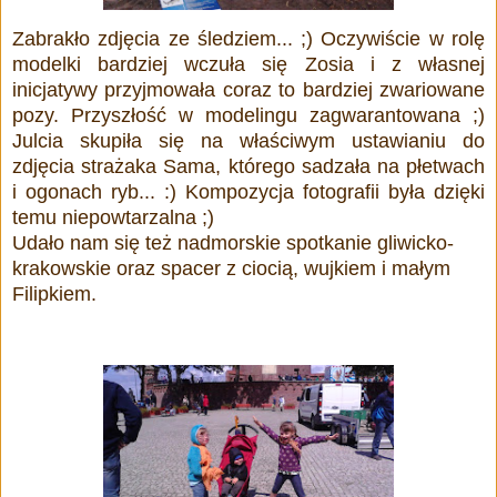
Zabrakło zdjęcia ze śledziem... ;) Oczywiście w rolę
modelki bardziej wczuła się Zosia i z własnej
inicjatywy przyjmowała coraz to bardziej zwariowane
pozy. Przyszłość w modelingu zagwarantowana ;)
Julcia skupiła się na właściwym ustawianiu do
zdjęcia strażaka Sama, którego sadzała na płetwach
i ogonach ryb... :) Kompozycja fotografii była dzięki
temu niepowtarzalna ;)
Udało nam się też nadmorskie spotkanie gliwicko-
krakowskie oraz spacer z ciocią, wujkiem i małym
Filipkiem.