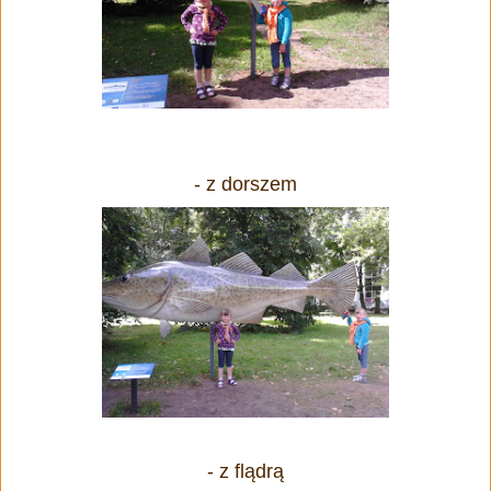
- z dorszem
- z flądrą