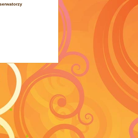
serwatorzy