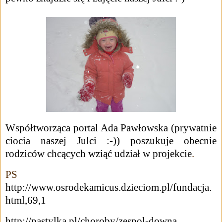
Współtworząca portal Ada Pawłowska (prywatnie
ciocia naszej Julci :-)) poszukuje obecnie
rodziców chcących wziąć udział w projekcie
.
PS
http://www.osrodekamicus.dzieciom.pl/fundacja.
html,69,1
http://pastylka.pl/choroby/zespol-downa