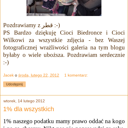
Pozdrawiamy z قطر :-)
PS Bardzo dziękuję Cioci Biedronce i Cioci
Wilkowi za wszystkie zdjęcia - bez Waszej
fotograficznej wrażliwości galeria na tym blogu
byłaby o wiele uboższa. Pozdrawiam serdecznie
:-)
Jacek
o
środa, lutego 22, 2012
1 komentarz:
Udostępnij
wtorek, 14 lutego 2012
1% dla wszystkich
1% naszego podatku mamy prawo oddać na kogo