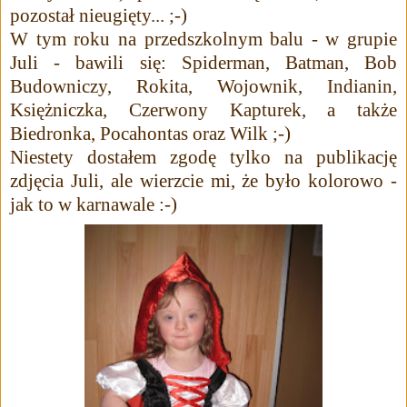
pozostał nieugięty... ;-)
W tym roku na przedszkolnym balu - w grupie
Juli - bawili się: Spiderman, Batman, Bob
Budowniczy, Rokita, Wojownik, Indianin,
Księżniczka, Czerwony Kapturek, a także
Biedronka, Pocahontas oraz Wilk ;-)
Niestety dostałem zgodę tylko na publikację
zdjęcia Juli, ale wierzcie mi, że było kolorowo -
jak to w karnawale :-)