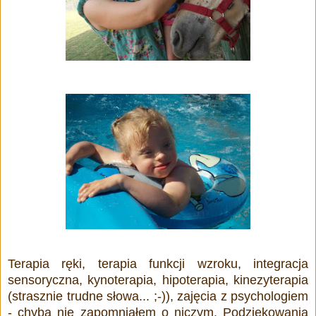
Terapia ręki, terapia funkcji wzroku, integracja
sensoryczna, kynoterapia, hipoterapia, kinezyterapia
(strasznie trudne słowa... ;-)), zajęcia z psychologiem
- chyba nie zapomniałem o niczym. Podziękowania