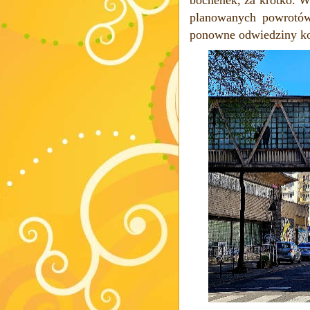
planowanych powrotów
ponowne odwiedziny ko