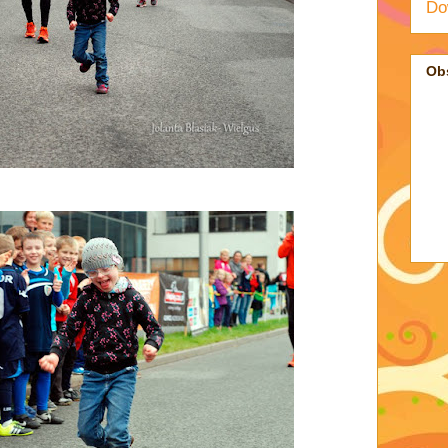
Do
Ob