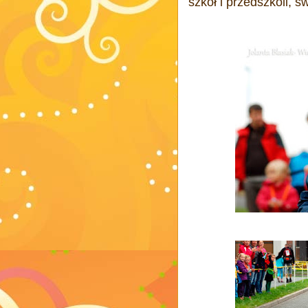
szkół i przedszkoli, sw