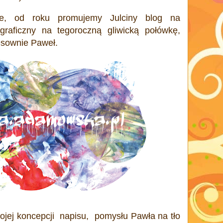
e, od roku promujemy Julciny blog na
 graficzny na tegoroczną gliwicką połówkę,
esownie Paweł.
jej koncepcji napisu, pomysłu Pawła na tło