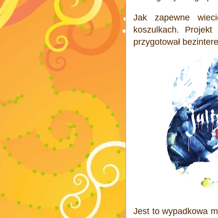
Jak zapewne wieci
koszulkach. Projekt
przygotował bezinter
Jest to wypadkowa mo