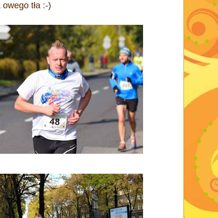
 owego tła :-)