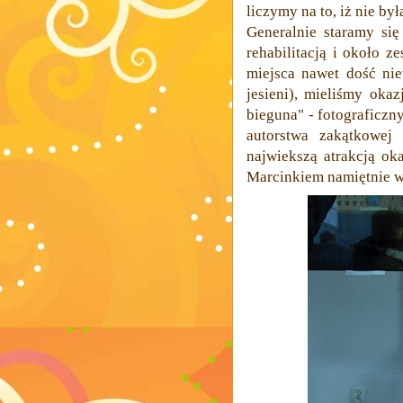
liczymy na to, iż nie był
Generalnie staramy się 
rehabilitacją i około z
miejsca nawet dość nie
jesieni), mieliśmy oka
bieguna" - fotograficzn
autorstwa zakątkowej 
najwiekszą atrakcją oka
Marcinkiem namiętnie wy