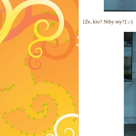
[Że, kto? Niby my?] ;-)