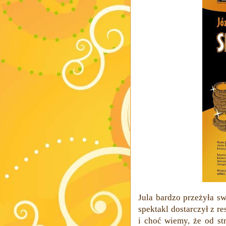
Jula bardzo przeżyła s
spektakl dostarczył z r
i choć wiemy, że od st