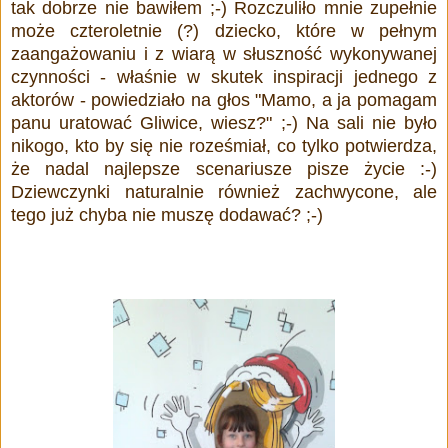
tak dobrze nie bawiłem ;-) Rozczuliło mnie zupełnie
może czteroletnie (?) dziecko, które w pełnym
zaangażowaniu i z wiarą w słuszność wykonywanej
czynności - właśnie w skutek inspiracji jednego z
aktorów - powiedziało na głos "Mamo, a ja pomagam
panu uratować Gliwice, wiesz?" ;-) Na sali nie było
nikogo, kto by się nie roześmiał, co tylko potwierdza,
że nadal najlepsze scenariusze pisze życie :-)
Dziewczynki naturalnie również zachwycone, ale
tego już chyba nie muszę dodawać? ;-)