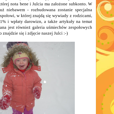
tórej nota bene i Julcia ma założone subkonto. W
 już niebawem - rozbudowana zostanie specjalna
połowi, w której znajdą się wywiady z rodzicami,
1% i wpłaty darowizn, a także artykuły na temat
ana jest również galeria uśmiechów zespołowych
 znajdzie się i zdjęcie naszej Julci :-)