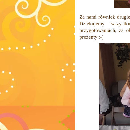
Za nami również drugie 
Dziękujemy wszys
przygotowaniach, za o
prezenty :-)