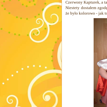
Czerwony Kapturek, a ta
Niestety dostałem zgodę 
że było kolorowo - jak t