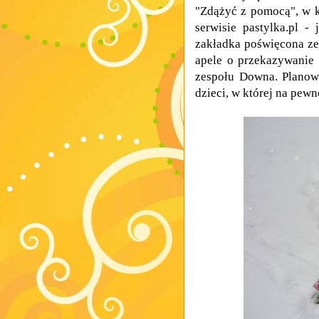
"Zdążyć z pomocą", w k
serwisie pastylka.pl -
zakładka poświęcona zes
apele o przekazywanie 
zespołu Downa. Planow
dzieci, w której na pewno