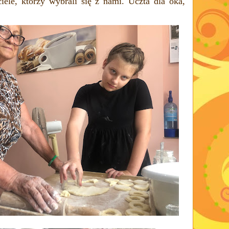
ciele, którzy wybrali się z nami. Uczta dla oka,