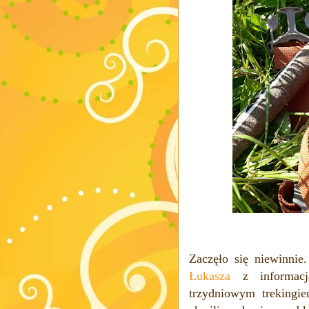
Zaczęło się niewinni
Łukasza
z informacj
trzydniowym trekingi