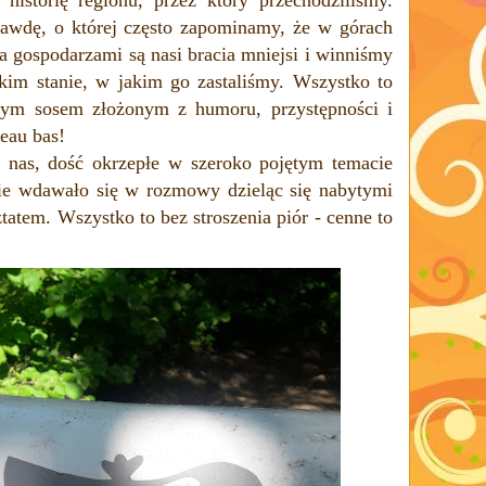
rawdę, o której często zapominamy, że w górach
a gospodarzami są nasi bracia mniejsi i winniśmy
kim stanie, w jakim go zastaliśmy. Wszystko to
nym sosem złożonym z humoru, przystępności i
peau bas!
z nas, dość okrzepłe w szeroko pojętym temacie
tnie wdawało się w rozmowy dzieląc się nabytymi
tatem. Wszystko to bez stroszenia piór - cenne to