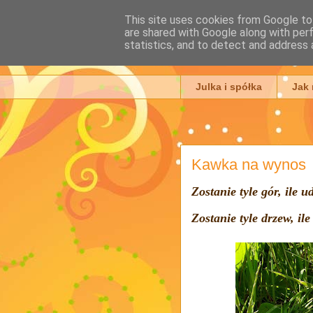
This site uses cookies from Google to 
are shared with Google along with per
Julia Ada
statistics, and to detect and address 
Julka i spółka
Jak
Kawka na wynos
Zostanie tyle gór, ile
Zostanie tyle drzew, ile