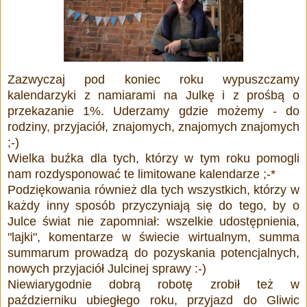
Zazwyczaj pod koniec roku wypuszczamy
kalendarzyki z namiarami na Julkę i z prośbą o
przekazanie 1%. Uderzamy gdzie możemy - do
rodziny, przyjaciół, znajomych, znajomych znajomych
;-)
Wielka buźka dla tych, którzy w tym roku pomogli
nam rozdysponować te limitowane kalendarze
;-*
Podziękowania również dla tych wszystkich, którzy w
każdy inny sposób przyczyniają się do tego, by o
Julce świat nie zapomniał: wszelkie udostępnienia,
"lajki", komentarze w świecie wirtualnym, summa
summarum prowadzą do pozyskania potencjalnych,
nowych przyjaciół Julcinej sprawy :-)
Niewiarygodnie dobrą robotę zrobił też w
październiku ubiegłego roku, przyjazd do Gliwic