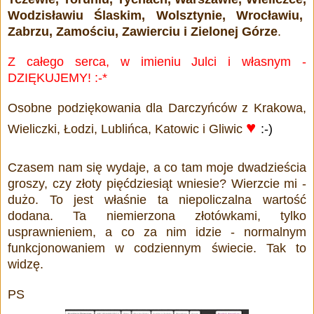
Wodzisławiu Ślaskim, Wolsztynie, Wrocławiu,
Zabrzu, Zamościu, Zawierciu i Zielonej Górze
.
Z całego serca, w imieniu Julci i własnym -
DZIĘKUJEMY! :-*
Osobne podziękowania dla Darczyńców z Krakowa,
♥
Wieliczki, Łodzi,
Lublińca,
Katowic i Gliwic
:-)
Czasem nam się wydaje, a co tam moje dwadzieścia
groszy, czy złoty pięćdziesiąt wniesie? Wierzcie mi -
dużo. To jest właśnie ta niepoliczalna wartość
dodana. Ta niemierzona złotówkami, tylko
usprawnieniem, a co za nim idzie - normalnym
funkcjonowaniem w codziennym świecie. Tak to
widzę.
PS