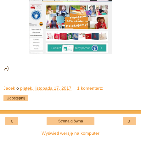
;-)
Jacek
o
piątek, listopada 17, 2017
1 komentarz:
Udostępnij
‹
›
Strona główna
Wyświetl wersję na komputer