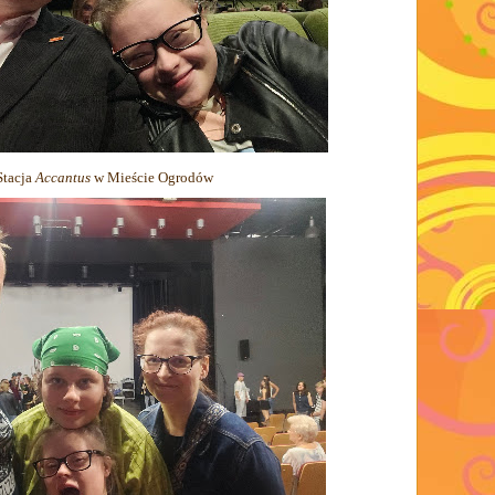
Stacja
Accantus
w Mieście Ogrodów