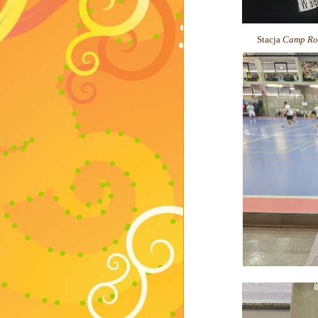
Stacja
Camp R