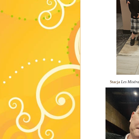
Stacja
Les Miséra