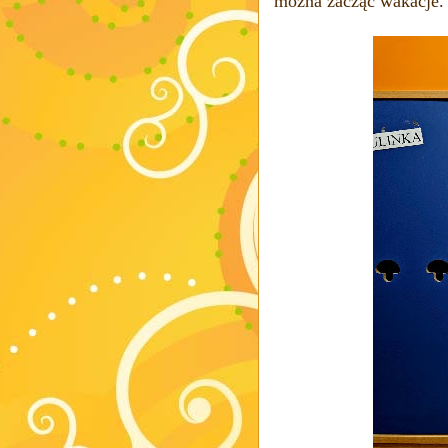
można zacząć wakacje. 