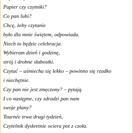
Papier czy czytniki?
Co pan lubi?
Chcę, żeby czytanie
było dla mnie świętem, odpowiada.
Niech to będzie celebracja.
Wybieram dzień i godzinę,
strój i drobne słabostki.
Czytać – uśmiecha się lekko – powinno się rzadko
i niechętnie.
Czy pan nie jest zmęczony? – pytają.
I co następne, czy zdradzi pan nam
swoje plany?
Tournée trwa drugi tydzień,
Czytelnik dyskretnie ociera pot z czoła.