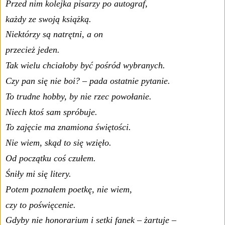
Przed nim kolejka pisarzy po autograf,
każdy ze swoją książką.
Niektórzy są natrętni, a on
przecież jeden.
Tak wielu chciałoby być pośród wybranych.
Czy pan się nie boi? – pada ostatnie pytanie.
To trudne hobby, by nie rzec powołanie.
Niech ktoś sam spróbuje.
To zajęcie ma znamiona świętości.
Nie wiem, skąd to się wzięło.
Od początku coś czułem.
Śniły mi się litery.
Potem poznałem poetkę, nie wiem,
czy to poświęcenie.
Gdyby nie honorarium i setki fanek – żartuje –