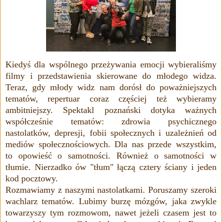
Kiedyś dla wspólnego przeżywania emocji wybieraliśmy
filmy i przedstawienia skierowane do młodego widza.
Teraz, gdy młody widz nam dorósł do poważniejszych
tematów, repertuar coraz częściej też wybieramy
ambitniejszy. Spektakl poznański dotyka ważnych
współcześnie tematów: zdrowia psychicznego
nastolatków, depresji, fobii społecznych i uzależnień od
mediów społecznościowych. Dla nas przede wszystkim,
to opowieść o samotności. Również o samotności w
tłumie. Nierzadko ów "tłum" łączą cztery ściany i jeden
kod pocztowy.
Rozmawiamy z naszymi nastolatkami. Poruszamy szeroki
wachlarz tematów. Lubimy burzę mózgów, jaka zwykle
towarzyszy tym rozmowom, nawet jeżeli czasem jest to