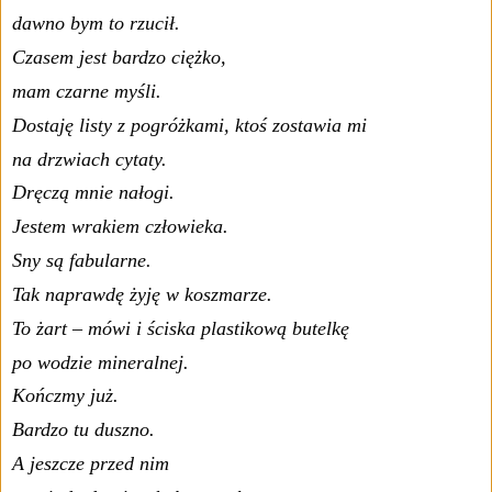
dawno bym to rzucił.
Czasem jest bardzo ciężko,
mam czarne myśli.
Dostaję listy z pogróżkami, ktoś zostawia mi
na drzwiach cytaty.
Dręczą mnie nałogi.
Jestem wrakiem człowieka.
Sny są fabularne.
Tak naprawdę żyję w koszmarze.
To żart – mówi i ściska plastikową butelkę
po wodzie mineralnej.
Kończmy już.
Bardzo tu duszno.
A jeszcze przed nim