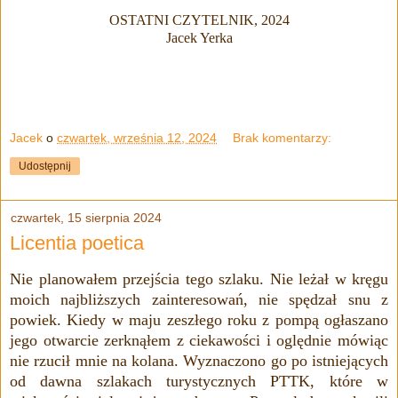
OSTATNI CZYTELNIK, 2024
Jacek Yerka
Jacek
o
czwartek, września 12, 2024
Brak komentarzy:
Udostępnij
czwartek, 15 sierpnia 2024
Licentia poetica
Nie planowałem przejścia tego szlaku. Nie leżał w kręgu
moich najbliższych zainteresowań, nie spędzał snu z
powiek. Kiedy w maju zeszłego roku z pompą ogłaszano
jego otwarcie zerknąłem z ciekawości i oględnie mówiąc
nie rzucił mnie na kolana.
Wyznaczono go po istniejących
od dawna szlakach turystycznych PTTK, które w