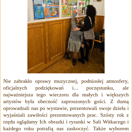
Nie zabrakło oprawy muzycznej, podniosłej atmosfery,
oficjalnych podziękowań i... poczęstunku, ale
najważniejsza tego wieczoru dla małych i większych
artystów była obecność zaproszonych gości. Z dumą
oprowadzali nas po wystawie, prezentowali swoje dzieła i
wyjaśniali zawiłości prezentowanych prac. Szósty rok z
rzędu oglądamy Ich obrazki i rysunki w Sali Witkacego i
każdego roku potrafią nas zaskoczyć. Także wyborem