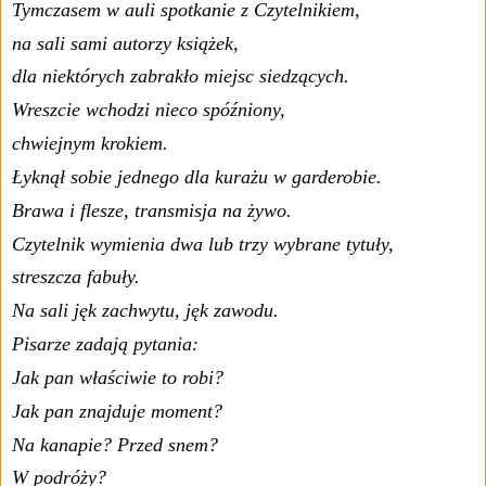
Tymczasem w auli spotkanie z Czytelnikiem,
na sali sami autorzy książek,
dla niektórych zabrakło miejsc siedzących.
Wreszcie wchodzi nieco spóźniony,
chwiejnym krokiem.
Łyknął sobie jednego dla kurażu w garderobie.
Brawa i flesze, transmisja na żywo.
Czytelnik wymienia dwa lub trzy wybrane tytuły,
streszcza fabuły.
Na sali jęk zachwytu, jęk zawodu.
Pisarze zadają pytania:
Jak pan właściwie to robi?
Jak pan znajduje moment?
Na kanapie? Przed snem?
W podróży?