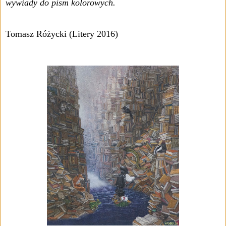
wywiady do pism kolorowych.
Tomasz Różycki (Litery 2016)