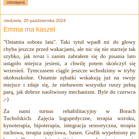
Udostępnij
niedziela, 20 października 2024
Emma ma kaszel
"Ostatnia sobota lata". Taki tytuł wpadł mi do głowy
chyba jeszcze przed wakacjami, ale nic się nie starzeje tak
szybko, jak
teraz
i zanim zabrałem się do pisania lato
ustąpiło miejsca jesieni, a chwilę potem skończył się
wrzesień. Tymczasem ciągle jeszcze w
chodzimy w tryby
okołoszkolne. Ostatnie zębatki wskakują już na swoje
miejsce i zdaje się, że niebawem wszystko ruszy pełną
parą, jak dobrze naoliwiony mechanizm. Byle do czerwca
;-)
Za nami turnus rehabilitacyjny w Borach
Tucholskich.
Zajęcia logopedyczne, terapia wzroku,
kynoterapia, hipoterapia, integracja sensoryczna, terapia
ruchowa, terapia zajęciowa, basen. Grafik wypełniony po