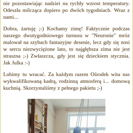
nie pozostawiając nadziei na rychły wzrost temperatury.
Odeszła milcząca dopiero po dwóch tygodniach. Wraz z
nami...
Dobra, żartuję ;-) Kochamy zimę! Faktycznie podczas
naszego dwutygodniowego turnusu w "Neuronie" mróz
malował na szybach fantazyjne desenie, lecz gdy się nosi
w sercu niezwyciężone lato, to najgłębsza zima nie jest
straszna ;-) Zwłaszcza, gdy jest się dzieckiem stycznia.
Jak Julka :-)
Lubimy tu wracać. Za każdym razem Ośrodek wita nas
wykwalifikowaną kadrą, rodzinną atmosferą i... domową
kuchnią. Skorzystaliśmy z pełnego pakietu ;-)