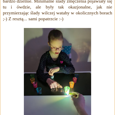
bardzo dzielnie. Minimalne ślady zmęczenia pojawiały się
tu i ówdzie, ale były tak okazjonalne, jak nie
przymierzając ślady wilczej watahy
w okolicznych borach
;-) Z resztą... sami popatrzcie :-)