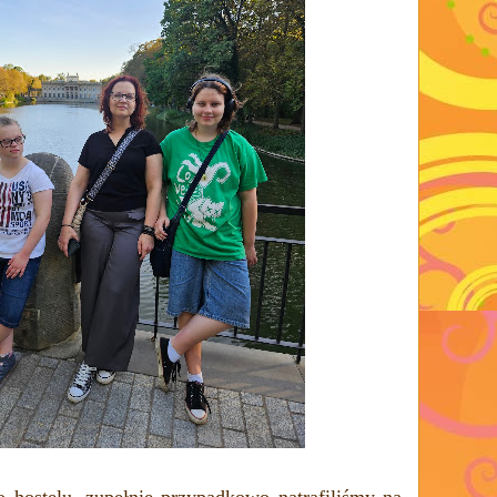
 hostelu, zupełnie przypadkowo natrafiliśmy na