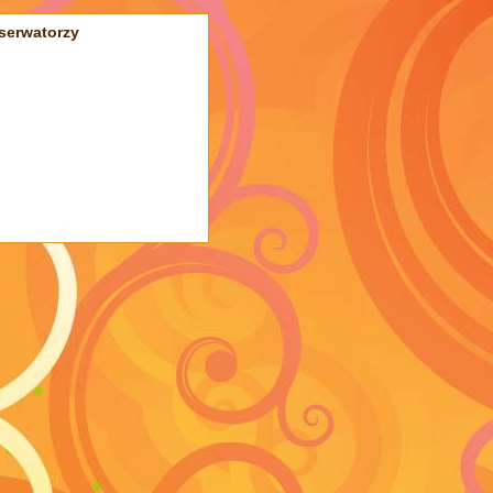
serwatorzy