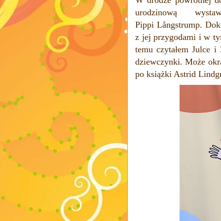
urodzinową wysta
Pippi
Långstrump. Dokł
z jej przygodami i w
ty
temu czytałem Julce i 
dziewczynki. Może okrą
po książki Astrid Lind