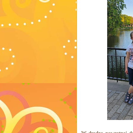
W drodze powrotnej do