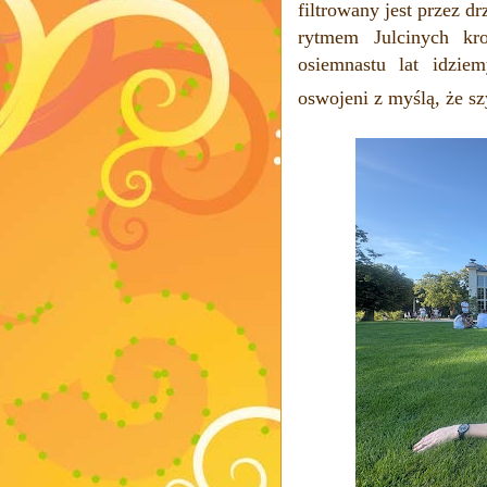
filtrowany jest przez d
rytmem Julcinych kr
osiemnastu lat idzie
oswojeni z myślą, że sz