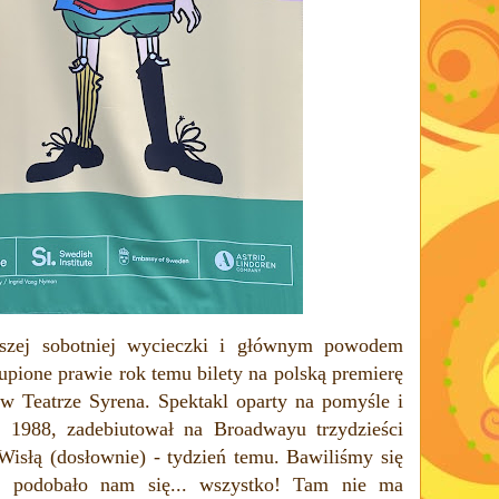
aszej sobotniej wycieczki i głównym powodem
upione prawie rok temu bilety na polską premierę
w Teatrze Syrena. Spektakl oparty na pomyśle
i
 1988, zadebiutował na Broadwayu trzydzieści
 Wisłą (dosłownie) - tydzień temu. Bawiliśmy się
ej podobało nam się... wszystko! Tam nie ma