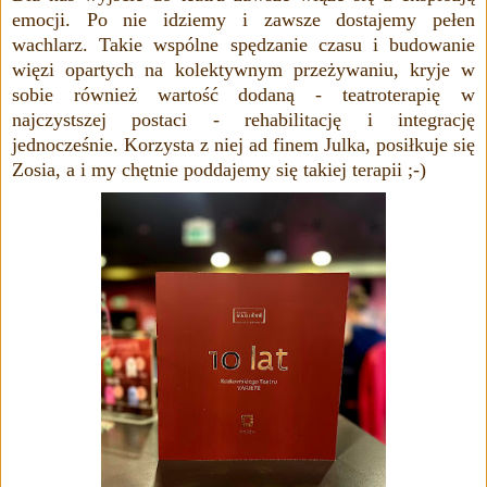
emocji. Po nie idziemy i zawsze dostajemy pełen
wachlarz. Takie wspólne spędzanie czasu i budowanie
więzi opartych na kolektywnym przeżywaniu, kryje w
sobie również wartość dodaną - teatroterapię w
najczystszej postaci - rehabilitację i integrację
jednocześnie. Korzysta z niej ad finem Julka, posiłkuje się
Zosia, a i my chętnie poddajemy się takiej terapii ;-)