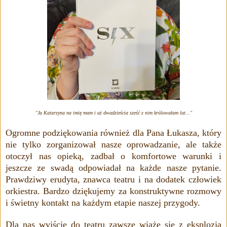
"Ja Katarzyna na imię mam i aż dwadzieścia
sześć
z nim królowałam lat..."
Ogromne podziękowania również dla Pana Łukasza, który
nie tylko zorganizował nasze oprowadzanie, ale także
otoczył nas opieką, zadbał o komfortowe warunki i
jeszcze ze swadą odpowiadał na każde nasze pytanie.
Prawdziwy erudyta, znawca teatru i na dodatek człowiek
orkiestra. Bardzo dziękujemy za konstruktywne rozmowy
i świetny kontakt na każdym etapie naszej przygody.
Dla nas wyjście do teatru zawsze wiąże się z eksplozją