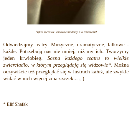
Piękna rocznica i cudowne urodziny. Do zobaczenia!
Odwiedzajmy teatry. Muzyczne, dramatyczne, lalkowe -
każde. Potrzebują nas nie mniej, niż my ich. Tworzymy
jeden krwiobieg.
Scena każdego teatru to wielkie
zwierciadło, w którym przeglądają się widzowie*.
Można
oczywiście też przeglądać się w lustrach kałuż, ale zwykle
widać w nich więcej zmarszczek... ;-)
* Elif Shafak