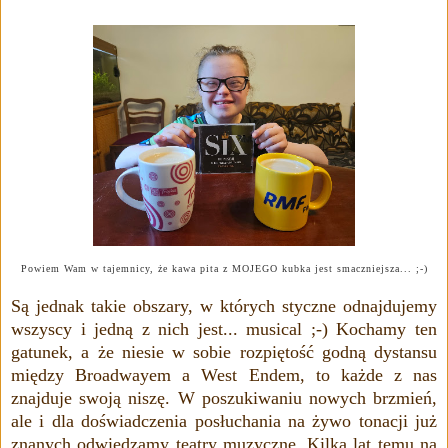
Powiem Wam w tajemnicy, że kawa pita z MOJEGO kubka jest smaczniejsza... ;-)
Są jednak takie obszary, w których styczne odnajdujemy
wszyscy i jedną z nich jest... musical ;-) Kochamy ten
gatunek, a że niesie w sobie rozpiętość godną dystansu
między
Broadwayem a West Endem, to
każde z nas
znajduje swoją niszę. W poszukiwaniu nowych brzmień,
ale i dla doświadczenia posłuchania na żywo tonacji już
znanych odwiedzamy teatry muzyczne. Kilka lat temu na