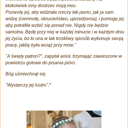
ktokolwiek inny dostrzec moją moc.
Pozwolę jej, aby widziała rzeczy tak jasno, jak ja sam
widzę (ciemnotę, okrucieństwo, uprzedzenia), i pomogę jej,
aby potrafiła wzbić się ponad nie. Nigdy nie będzie
samotna. Będę przy niej w każdej minucie i w każdym dniu
jej życia, bo to ona w tak troskliwy sposób wykonuje swoją
pracę, jakby była wciąż przy mnie."
"A święty patron?", zapytał anioł, trzymając zawieszone w
powietrzu gotowe do pisania pióro.
Bóg uśmiechnął się.
"Wystarczy jej lustro".*