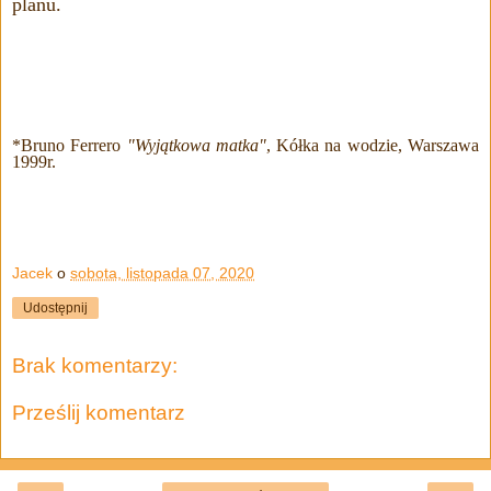
planu.
*Bruno Ferrero
"Wyjątkowa matka"
, Kółka na wodzie, Warszawa
1999r.
Jacek
o
sobota, listopada 07, 2020
Udostępnij
Brak komentarzy:
Prześlij komentarz