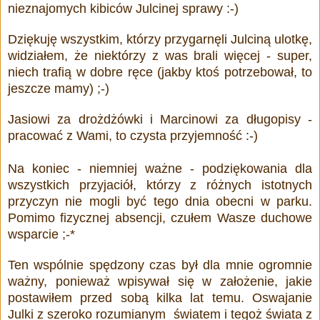
nieznajomych kibiców Julcinej sprawy :-)
Dziękuję wszystkim, którzy przygarnęli Julciną ulotkę,
widziałem, że niektórzy z was brali więcej - super,
niech trafią w dobre ręce (jakby ktoś potrzebował, to
jeszcze mamy) ;-)
Jasiowi za drożdżówki i Marcinowi za długopisy -
pracować z Wami, to czysta przyjemność :-)
Na koniec - niemniej ważne - podziękowania dla
wszystkich przyjaciół, którzy z różnych istotnych
przyczyn nie mogli być tego dnia obecni w parku.
Pomimo fizycznej absencji, czułem Wasze duchowe
wsparcie ;-*
Ten wspólnie spędzony czas był dla mnie ogromnie
ważny, ponieważ wpisywał się w założenie, jakie
postawiłem przed sobą kilka lat temu. Oswajanie
Julki z szeroko rozumianym światem i tegoż świata z