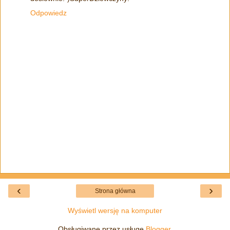
Odpowiedz
‹
›
Strona główna
Wyświetl wersję na komputer
Obsługiwane przez usługę
Blogger
.