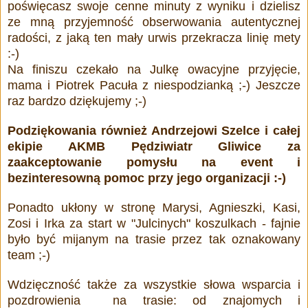
poświęcasz swoje cenne minuty z wyniku i dzielisz
ze mną przyjemność obserwowania autentycznej
radości, z jaką ten mały urwis przekracza linię mety
:-)
Na finiszu czekało na Julkę owacyjne przyjęcie,
mama i Piotrek Pacuła z niespodzianką ;-) Jeszcze
raz bardzo dziękujemy ;-)
Podziękowania również Andrzejowi Szelce i całej
ekipie AKMB Pędziwiatr Gliwice za
zaakceptowanie pomysłu na event i
bezinteresowną pomoc przy jego organizacji :-)
Ponadto ukłony w stronę Marysi, Agnieszki, Kasi,
Zosi i Irka za start w "Julcinych" koszulkach - fajnie
było być mijanym na trasie przez tak oznakowany
team ;-)
Wdzięczność także za wszystkie słowa wsparcia i
pozdrowienia na trasie: od znajomych i