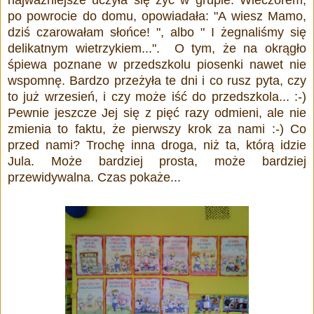
po powrocie do domu, opowiadała: "A wiesz Mamo,
dziś czarowałam słońce! ", albo " I żegnaliśmy się
delikatnym wietrzykiem...". O tym, że na okrągło
śpiewa poznane w przedszkolu piosenki nawet nie
wspomnę. Bardzo przeżyła te dni i co rusz pyta, czy
to już wrzesień, i czy może iść do przedszkola... :-)
Pewnie jeszcze Jej się z pięć razy odmieni, ale nie
zmienia to faktu, że pierwszy krok za nami :-) Co
przed nami? Trochę inna droga, niż ta, którą idzie
Jula. Może bardziej prosta, może bardziej
przewidywalna. Czas pokaże...