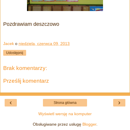
Pozdrawiam deszczowo
Jacek
o
niedziela, czerwca 09, 2013
Udostępnij
Brak komentarzy:
Prześlij komentarz
‹
›
Strona główna
Wyświetl wersję na komputer
Obsługiwane przez usługę
Blogger
.