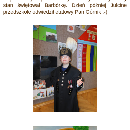
stan świętował Barbórkę. Dzień później Julcine
przedszkole odwiedził etatowy Pan Górnik :-)