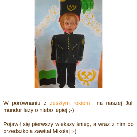
W porównaniu z
zeszłym rokiem
na naszej Juli
mundur leży o niebo lepiej ;-)
Pojawił się pierwszy większy śnieg, a wraz z nim do
przedszkola zawitał Mikołaj :-)