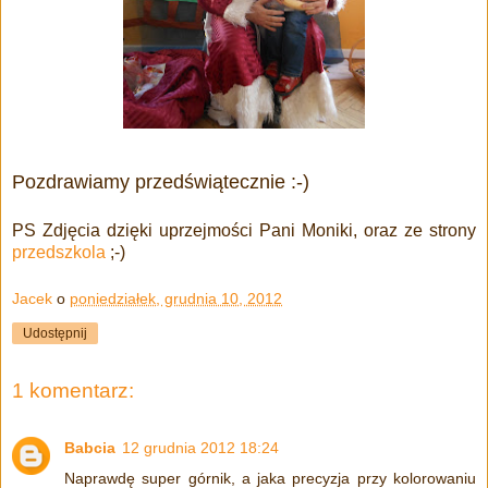
Pozdrawiamy przedświątecznie :-)
PS Zdjęcia dzięki uprzejmości Pani Moniki, oraz ze strony
przedszkola
;-)
Jacek
o
poniedziałek, grudnia 10, 2012
Udostępnij
1 komentarz:
Babcia
12 grudnia 2012 18:24
Naprawdę super górnik, a jaka precyzja przy kolorowaniu