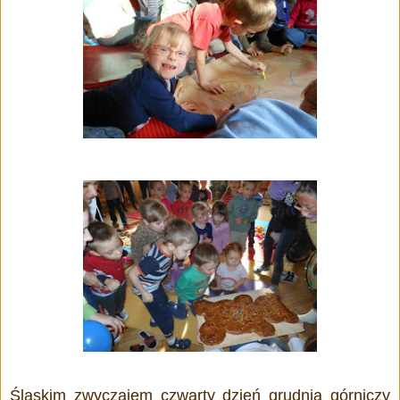
Śląskim zwyczajem czwarty dzień grudnia górniczy