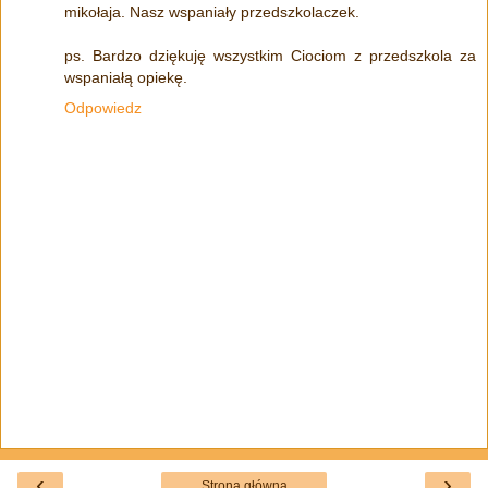
mikołaja. Nasz wspaniały przedszkolaczek.
ps. Bardzo dziękuję wszystkim Ciociom z przedszkola za
wspaniałą opiekę.
Odpowiedz
‹
›
Strona główna